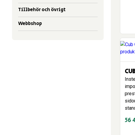
Tillbehör och övrigt
Webbshop
CUB
Inst
impo
pres
sido
stan
56 