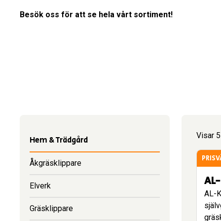
Besök oss för att se hela vårt sortiment!
Visar 
Hem & Trädgård
PRISV
Åkgräsklippare
AL-
Elverk
AL-K
själ
Gräsklippare
gräs