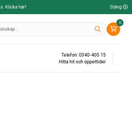
ns.
Klicka här!
Stäng
0
Telefon: 0340-405 15
Hitta hit och öppettider