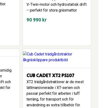
tor.
V-Twin-motor och hydrostatisk drift
– perfekt för stora gräsmattor.
90 990
kr
 smidig
CUB CADET XT2 PS107
cm
ift och
XT2 trädgårdstraktorer är de mest
ekt för
lättmanövrerade i XT-serien och
passar perfekt för arbeten i tuff
terräng, för transport och för
användning av extra tillbehör för