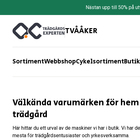
Nästan upp till 50% på u
TVÅÅKER
Sortiment
Webbshop
Cykelsortiment
Butik
Välkända varumärken för hem
trädgård
Här hittar du ett urval av de maskiner vi har i butik. Vi har de
mesta för trädgårdsentusiaster och yrkesverksamma.