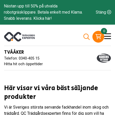
Nästan upp till 50% på utvalda
robotgräsklippare. Betala enkelt med Klarna.
Stäng
Snabb leverans.
Klicka här!
0
TVÅÅKER
Telefon: 0340-405 15
Hitta hit och öppettider
Här visar vi våra bäst säljande
produkter
Vi är Sveriges största servande fackhandel inom skog och
trädgård. QC Trädgårdsexperten finns för dig som vill ha