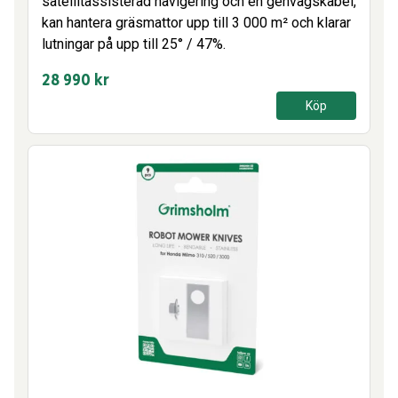
satellitassisterad navigering och en genvägskabel,
kan hantera gräsmattor upp till 3 000 m² och klarar
lutningar på upp till 25° / 47%.
28 990
kr
Köp