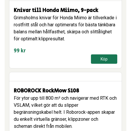
Knivar till Honda Miimo, 9-pack
Grimsholms knivar för Honda Miimo är tillverkade i
rostfritt stål och har optimerats för bästa tänkbara
balans mellan hållfasthet, skärpa och slittålighet
för optimalt klippresultat.
99
kr
Köp
ROBOROCK RockMow S108
För ytor upp till 800 m² och navigerar med RTK och
VSLAM, vilket gör att du slipper
begränsningskabel helt. I Roborock-appen skapar
du enkelt virtuella gränser, klippzoner och
scheman direkt från mobilen.