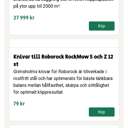
på ytor upp till 2000 m².
27 999
kr
Köp
Knivar till Roborock RockMow S och Z 12
st
Grimsholms knivar för Roborock är tillverkade i
rostfritt stål och har optimerats för bästa tänkbara
balans mellan hållfasthet, skärpa och slittålighet
för optimalt klippresultat.
79
kr
Köp