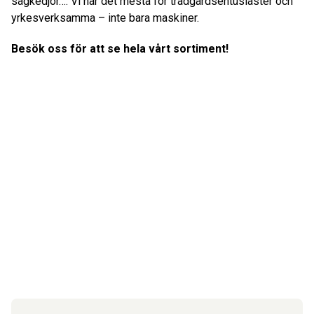
sågkedjor…. Vi har det mesta för trädgårdsentusiaster och
yrkesverksamma – inte bara maskiner.
Besök oss för att se hela vårt sortiment!