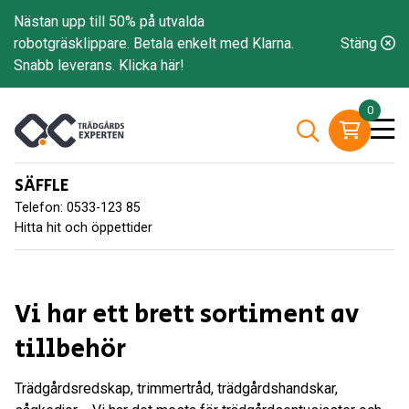
Nästan upp till 50% på utvalda
robotgräsklippare. Betala enkelt med Klarna.
Stäng
Snabb leverans.
Klicka här!
0
SÄFFLE
Telefon: 0533-123 85
Hitta hit och öppettider
Vi har ett brett sortiment av
tillbehör
Trädgårdsredskap, trimmertråd, trädgårdshandskar,