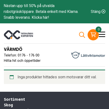
Nästan upp till 50% på utvalda
robotgräsklippare. Betala enkelt med Klarna.
Stäng
Snabb leverans.
Klicka här!
0
VÄRMDÖ
Telefon: 0176 - 176 00
Hitta hit och öppettider
Inga produkter hittades som motsvarar ditt val.
Sortiment
Skog