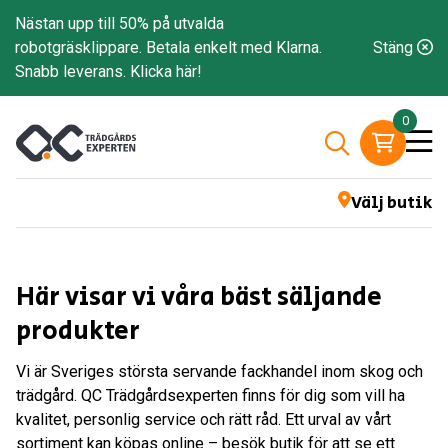
Nästan upp till 50% på utvalda
robotgräsklippare. Betala enkelt med Klarna.
Stäng
Snabb leverans.
Klicka här!
0
Välj butik
Här visar vi våra bäst säljande
produkter
Vi är Sveriges största servande fackhandel inom skog och
trädgård. QC Trädgårdsexperten finns för dig som vill ha
kvalitet, personlig service och rätt råd. Ett urval av vårt
sortiment kan köpas online – besök butik för att se ett