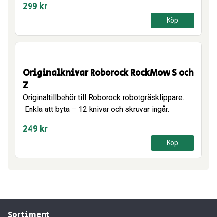
299
kr
Köp
Originalknivar Roborock RockMow S och
Z
Originaltillbehör till Roborock robotgräsklippare.
Enkla att byta – 12 knivar och skruvar ingår.
249
kr
Köp
Sortiment