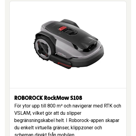
ROBOROCK RockMow S108
För ytor upp till 800 m² och navigerar med RTK och
VSLAM, vilket gör att du slipper
begränsningskabel helt. I Roborock-appen skapar
du enkelt virtuella gränser, klippzoner och
scheman direkt från mobilen.