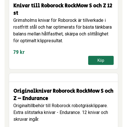
Knivar till Roborock RockMow S och Z 12
st
Grimsholms knivar för Roborock är tillverkade i
rostfritt stål och har optimerats för bästa tänkbara
balans mellan hållfasthet, skärpa och slittålighet
för optimalt klippresultat.
79
kr
Köp
Originalknivar Roborock RockMow S och
Z – Endurance
Originaltillbehör till Roborock robotgräsklippare.
Extra slitstarka knivar - Endurance. 12 knivar och
skruvar ingår.