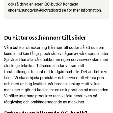
också driva en egen QC-butik? Kontakta
anders.sundqvist@qctradgard.se för mer information.
Du hittar oss från norr till söder
Våra butiker sträcker sig från norr till söder så att du som
kund alltid kan få hjälp och råd av någon av våra specialister.
Självklart har alla våra butiker en egen serviceverkstad med
skickliga tekniker. Tillsammans tar vi fram rätt
förutsättningar för just ditt trädgårdsarbete. Det är därför vi
finns. Vi ska erbjuda produkter och service till ett bra pris
och med en hög kvalitet. Vår breda kunskap – att vi kan
maskiner – gör att kedjan tar en unik position på marknaden.
Vi säljer inte bara produkter utan vi fokuserar även på
rådgivning och omhändertagande av maskiner.