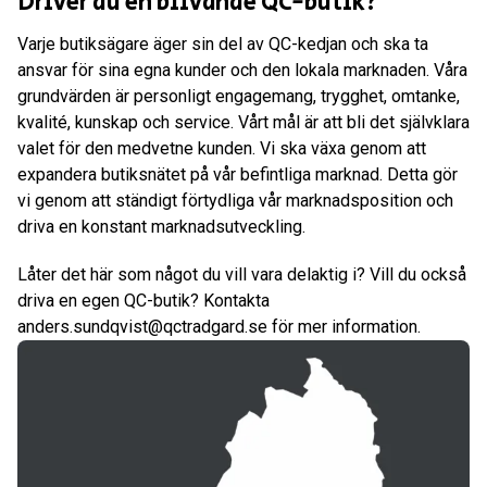
Driver du en blivande QC-butik?
Varje butiksägare äger sin del av QC-kedjan och ska ta
ansvar för sina egna kunder och den lokala marknaden. Våra
grundvärden är personligt engagemang, trygghet, omtanke,
kvalité, kunskap och service. Vårt mål är att bli det självklara
valet för den medvetne kunden. Vi ska växa genom att
expandera butiksnätet på vår befintliga marknad. Detta gör
vi genom att ständigt förtydliga vår marknadsposition och
driva en konstant marknadsutveckling.
Låter det här som något du vill vara delaktig i? Vill du också
driva en egen QC-butik? Kontakta
anders.sundqvist@qctradgard.se för mer information.