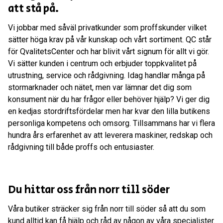
att stå på.
Vi jobbar med såväl privatkunder som proffskunder vilket
sätter höga krav på vår kunskap och vårt sortiment. QC står
för QvalitetsCenter och har blivit vårt signum för allt vi gör.
Vi sätter kunden i centrum och erbjuder toppkvalitet på
utrustning, service och rådgivning. Idag handlar många på
stormarknader och nätet, men var lämnar det dig som
konsument när du har frågor eller behöver hjälp? Vi ger dig
en kedjas stordriftsfördelar men har kvar den lilla butikens
personliga kompetens och omsorg. Tillsammans har vi flera
hundra års erfarenhet av att leverera maskiner, redskap och
rådgivning till både proffs och entusiaster.
Du hittar oss från norr till söder
Våra butiker sträcker sig från norr till söder så att du som
kund alltid kan få hjälp och råd av någon av våra specialister.