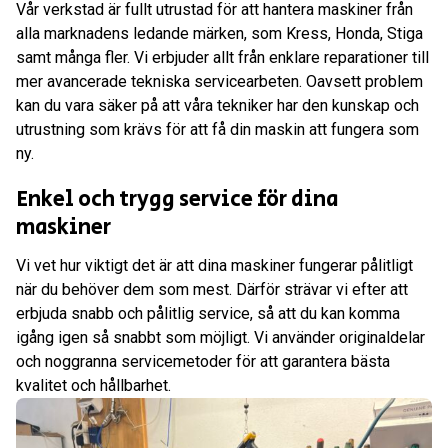
Vår verkstad är fullt utrustad för att hantera maskiner från
alla marknadens ledande märken, som Kress, Honda, Stiga
samt många fler. Vi erbjuder allt från enklare reparationer till
mer avancerade tekniska servicearbeten. Oavsett problem
kan du vara säker på att våra tekniker har den kunskap och
utrustning som krävs för att få din maskin att fungera som
ny.
Enkel och trygg service för dina
maskiner
Vi vet hur viktigt det är att dina maskiner fungerar pålitligt
när du behöver dem som mest. Därför strävar vi efter att
erbjuda snabb och pålitlig service, så att du kan komma
igång igen så snabbt som möjligt. Vi använder originaldelar
och noggranna servicemetoder för att garantera bästa
kvalitet och hållbarhet.