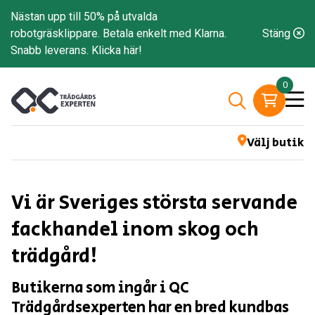
Nästan upp till 50% på utvalda
robotgräsklippare. Betala enkelt med Klarna.
Stäng
Snabb leverans.
Klicka här!
0
Välj butik
Vi är Sveriges största servande
fackhandel inom skog och
trädgård!
Butikerna som ingår i QC
Trädgårdsexperten har en bred kundbas