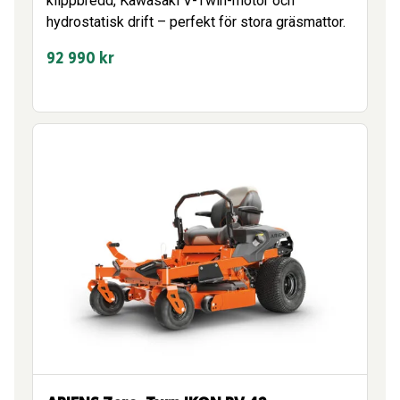
klippbredd, Kawasaki V-Twin-motor och
hydrostatisk drift – perfekt för stora gräsmattor.
92 990
kr