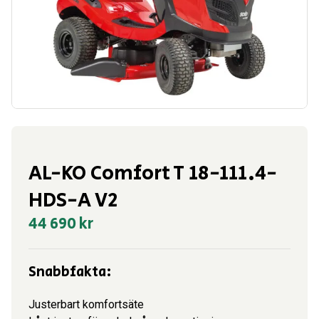
AL-KO Comfort T 18-111.4-
HDS-A V2
44 690
kr
Snabbfakta:
Justerbart komfortsäte