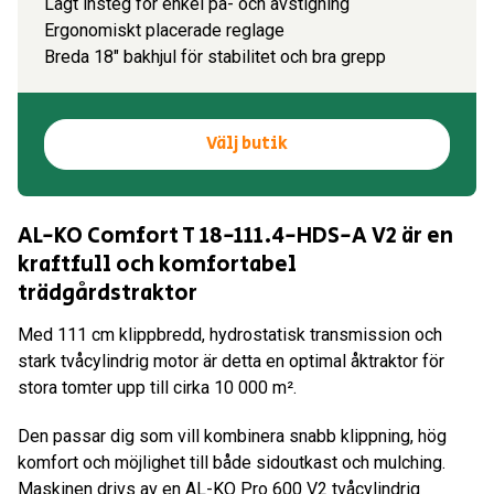
Lågt insteg för enkel på- och avstigning
Ergonomiskt placerade reglage
Breda 18" bakhjul för stabilitet och bra grepp
Välj butik
AL-KO Comfort T 18-111.4-HDS-A V2 är en
kraftfull och komfortabel
trädgårdstraktor
Med 111 cm klippbredd, hydrostatisk transmission och
stark tvåcylindrig motor är detta en optimal åktraktor för
stora tomter upp till cirka 10 000 m².
Den passar dig som vill kombinera snabb klippning, hög
komfort och möjlighet till både sidoutkast och mulching.
Maskinen drivs av en AL-KO Pro 600 V2 tvåcylindrig