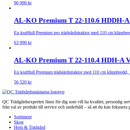
90 990
kr
AL-KO Premium T 22-110.6 HDDH-A
En kraftfull Premium pro trädgårdstraktor med 110 cm klippbre
63 990
kr
AL-KO Premium T 22-110.4 HDH-A 
En kraftfull Premium trädgårdstraktor med 110 cm klippbredd, 
56 520
kr
QC Trädgårdsexperten finns för dig som vill ha kvalitet, personlig se
från val av produkt till service och underhåll – så att du kan fokusera p
Sortiment
Skog
Hem & Trädgård