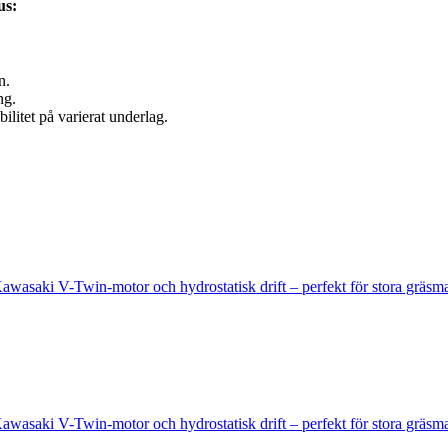
us:
n.
ng.
ilitet på varierat underlag.
awasaki V-Twin-motor och hydrostatisk drift – perfekt för stora gräsma
awasaki V-Twin-motor och hydrostatisk drift – perfekt för stora gräsma