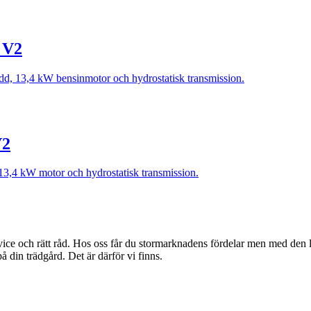
 V2
dd, 13,4 kW bensinmotor och hydrostatisk transmission.
V2
13,4 kW motor och hydrostatisk transmission.
rvice och rätt råd. Hos oss får du stormarknadens fördelar men med den 
å din trädgård. Det är därför vi finns.