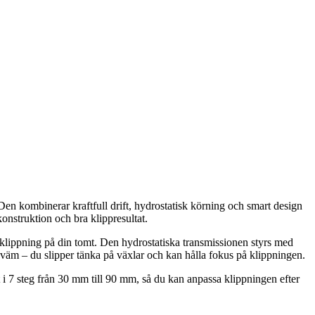
Den kombinerar kraftfull drift, hydrostatisk körning och smart design
nstruktion och bra klippresultat.
klippning på din tomt. Den hydrostatiska transmissionen styrs med
kväm – du slipper tänka på växlar och kan hålla fokus på klippningen.
t i 7 steg från 30 mm till 90 mm, så du kan anpassa klippningen efter