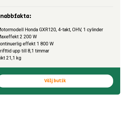
Snabbfakta:
otormodell Honda GXR120, 4-takt, OHV, 1 cylinder
axeffekt 2 200 W
ontinuerlig effekt 1 800 W
rifttid upp till 8,1 timmar
ikt 21,1 kg
Välj butik