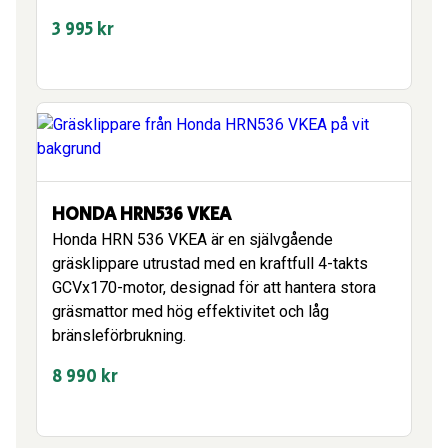
3 995
kr
HONDA HRN536 VKEA
Honda HRN 536 VKEA är en självgående
gräsklippare utrustad med en kraftfull 4-takts
GCVx170-motor, designad för att hantera stora
gräsmattor med hög effektivitet och låg
bränsleförbrukning.
8 990
kr