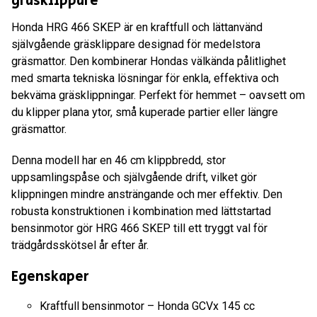
gräsklippare
Honda HRG 466 SKEP är en kraftfull och lättanvänd
självgående gräsklippare designad för medelstora
gräsmattor. Den kombinerar Hondas välkända pålitlighet
med smarta tekniska lösningar för enkla, effektiva och
bekväma gräsklippningar. Perfekt för hemmet – oavsett om
du klipper plana ytor, små kuperade partier eller längre
gräsmattor.
Denna modell har en 46 cm klippbredd, stor
uppsamlingspåse och självgående drift, vilket gör
klippningen mindre ansträngande och mer effektiv. Den
robusta konstruktionen i kombination med lättstartad
bensinmotor gör HRG 466 SKEP till ett tryggt val för
trädgårdsskötsel år efter år.
Egenskaper
Kraftfull bensinmotor – Honda GCVx 145 cc