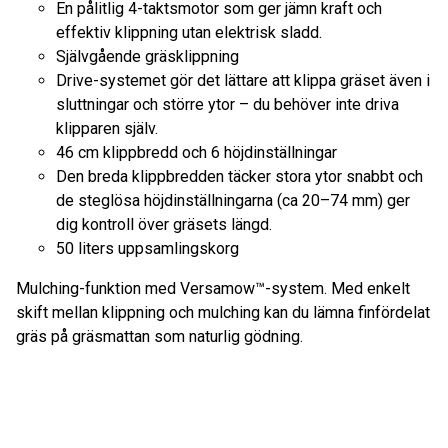
En pålitlig 4-taktsmotor som ger jämn kraft och
effektiv klippning utan elektrisk sladd.
Självgående gräsklippning
Drive-systemet gör det lättare att klippa gräset även i
sluttningar och större ytor – du behöver inte driva
klipparen själv.
46 cm klippbredd och 6 höjdinställningar
Den breda klippbredden täcker stora ytor snabbt och
de steglösa höjdinställningarna (ca 20–74 mm) ger
dig kontroll över gräsets längd.
50 liters uppsamlingskorg
Mulching-funktion med Versamow™-system. Med enkelt
skift mellan klippning och mulching kan du lämna finfördelat
gräs på gräsmattan som naturlig gödning.