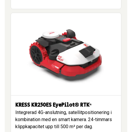
KRESS KR250ES EyePilot® RTKⁿ
Integrerad 4G-anslutning, satellitpositionering i
kombination med en smart kamera. 24-timmars
klippkapacitet upp till 500 m² per dag.