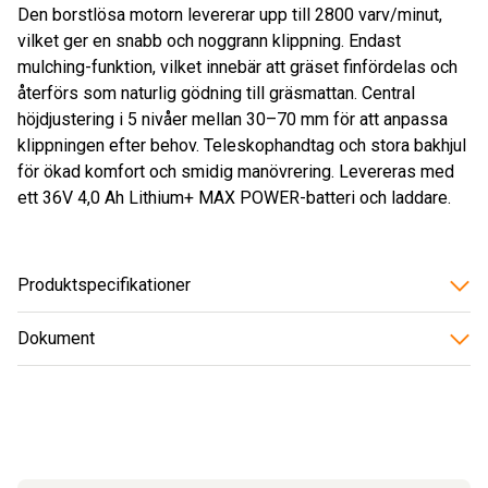
Den borstlösa motorn levererar upp till 2800 varv/minut,
vilket ger en snabb och noggrann klippning. Endast
mulching-funktion, vilket innebär att gräset finfördelas och
återförs som naturlig gödning till gräsmattan. Central
höjdjustering i 5 nivåer mellan 30–70 mm för att anpassa
klippningen efter behov. Teleskophandtag och stora bakhjul
för ökad komfort och smidig manövrering. Levereras med
ett 36V 4,0 Ah Lithium+ MAX POWER-batteri och laddare.
Produktspecifikationer
Dokument