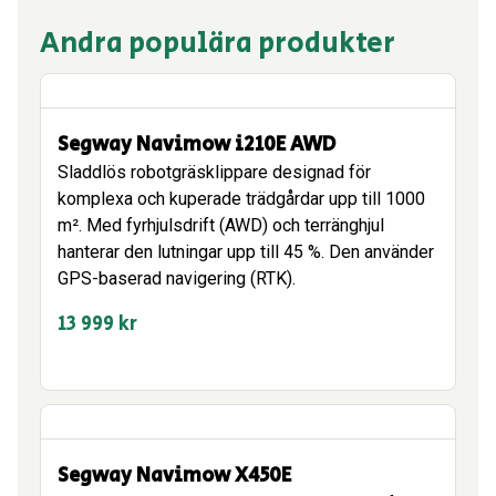
Andra populära produkter
Segway Navimow i210E AWD
Sladdlös robotgräsklippare designad för
komplexa och kuperade trädgårdar upp till 1000
m². Med fyrhjulsdrift (AWD) och terränghjul
hanterar den lutningar upp till 45 %. Den använder
GPS-baserad navigering (RTK).
13 999
kr
Segway Navimow X450E