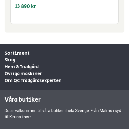
13 890
kr
Sortiment
Skog
Hem & Trädgård
Övriga maskiner
Om QC Trädgårdsexperten
Våra butiker
Du är välkommen till våra butiker i hela Sverige. Från Malmö i syd
till Kiruna i norr.