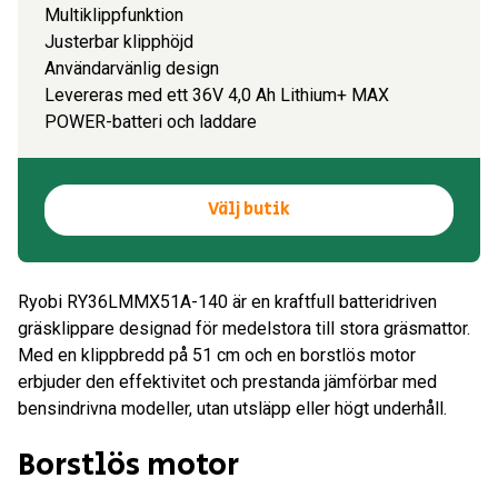
Multiklippfunktion
Justerbar klipphöjd
Användarvänlig design
Levereras med ett 36V 4,0 Ah Lithium+ MAX
POWER-batteri och laddare
Välj butik
Ryobi RY36LMMX51A-140 är en kraftfull batteridriven
gräsklippare designad för medelstora till stora gräsmattor.
Med en klippbredd på 51 cm och en borstlös motor
erbjuder den effektivitet och prestanda jämförbar med
bensindrivna modeller, utan utsläpp eller högt underhåll.
Borstlös motor