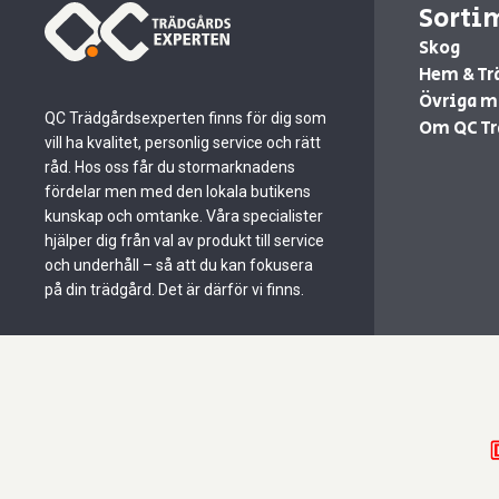
Sorti
Skog
Hem & Tr
Övriga m
QC Trädgårdsexperten finns för dig som
Om QC Tr
vill ha kvalitet, personlig service och rätt
råd. Hos oss får du stormarknadens
fördelar men med den lokala butikens
kunskap och omtanke. Våra specialister
hjälper dig från val av produkt till service
och underhåll – så att du kan fokusera
på din trädgård. Det är därför vi finns.