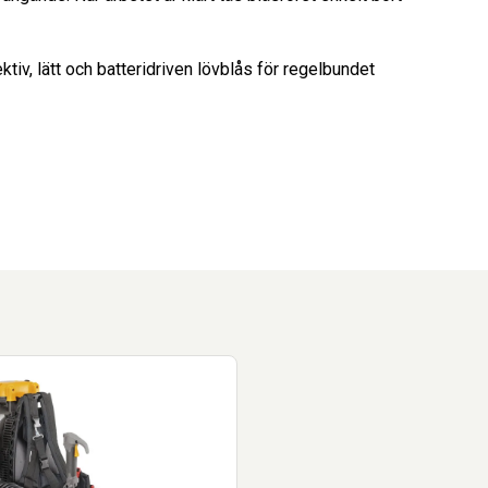
tiv, lätt och batteridriven lövblås för regelbundet