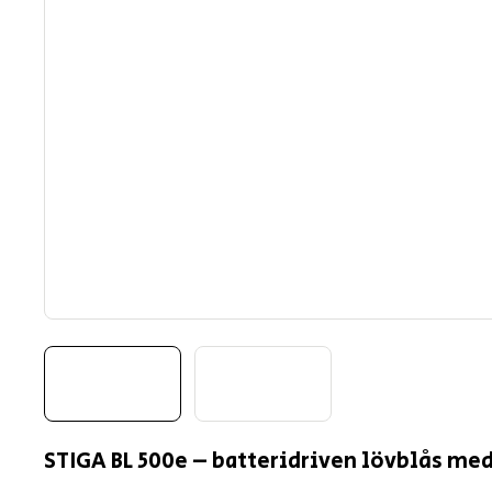
STIGA BL 500e – batteridriven lövblås med