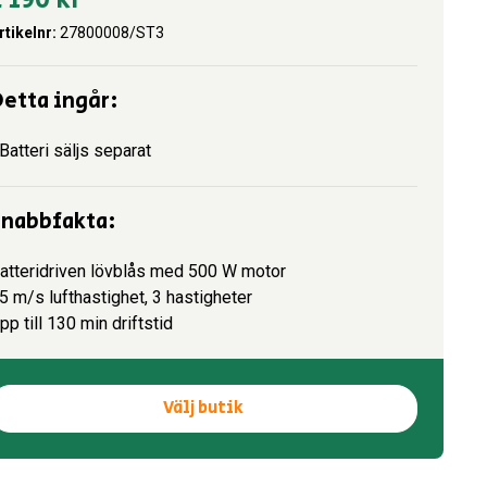
rtikelnr:
27800008/ST3
etta ingår:
 Batteri säljs separat
Snabbfakta:
atteridriven lövblås med 500 W motor
5 m/s lufthastighet, 3 hastigheter
pp till 130 min driftstid
Välj butik