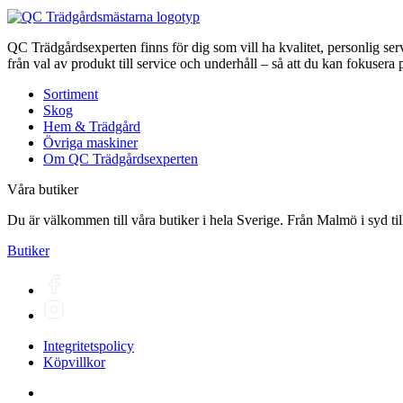
QC Trädgårdsexperten finns för dig som vill ha kvalitet, personlig se
från val av produkt till service och underhåll – så att du kan fokusera p
Sortiment
Skog
Hem & Trädgård
Övriga maskiner
Om QC Trädgårdsexperten
Våra butiker
Du är välkommen till våra butiker i hela Sverige. Från Malmö i syd till
Butiker
Integritetspolicy
Köpvillkor