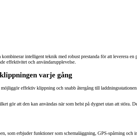
inerar intelligent teknik med robust prestanda för att leverera en pe
åde effektivitet och användarupplevelse.
a klippningen varje gång
 möjliggör effektiv klippning och snabb återgång till laddningsstationen
ket gör att den kan användas när som helst på dygnet utan att störa. Des
en, som erbjuder funktioner som schemaläggning, GPS-spårning och i