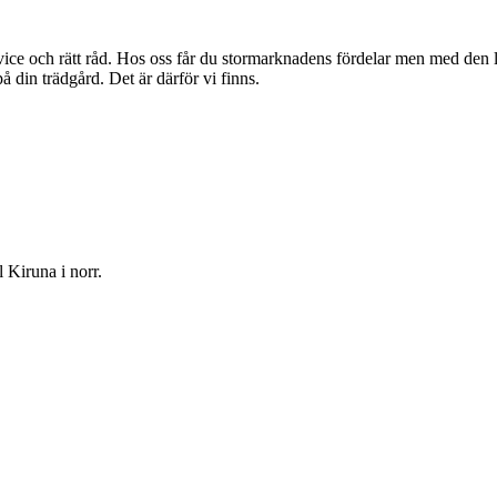
rvice och rätt råd. Hos oss får du stormarknadens fördelar men med den 
å din trädgård. Det är därför vi finns.
 Kiruna i norr.