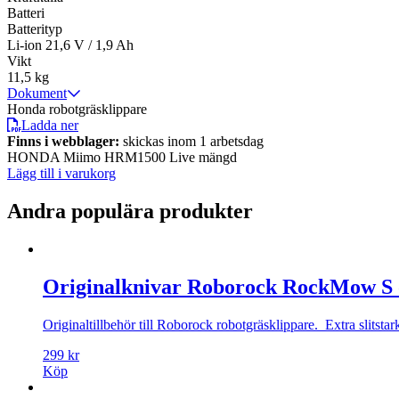
Batteri
Batterityp
Li-ion 21,6 V / 1,9 Ah
Vikt
11,5 kg
Dokument
Honda robotgräsklippare
Ladda ner
Finns i webblager:
skickas inom 1 arbetsdag
HONDA Miimo HRM1500 Live mängd
Lägg till i varukorg
Andra populära produkter
Originalknivar Roborock RockMow S 
Originaltillbehör till Roborock robotgräsklippare. Extra slitsta
299
kr
Köp