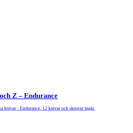
och Z – Endurance
rka knivar - Endurance. 12 knivar och skruvar ingår.