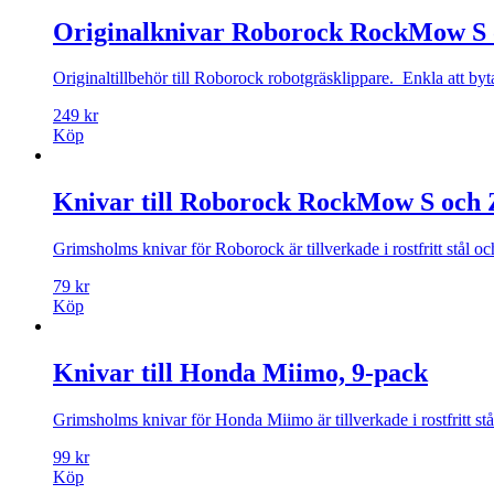
Originalknivar Roborock RockMow S 
Originaltillbehör till Roborock robotgräsklippare. Enkla att byt
249
kr
Köp
Knivar till Roborock RockMow S och Z
Grimsholms knivar för Roborock är tillverkade i rostfritt stål och
79
kr
Köp
Knivar till Honda Miimo, 9-pack
Grimsholms knivar för Honda Miimo är tillverkade i rostfritt stål
99
kr
Köp