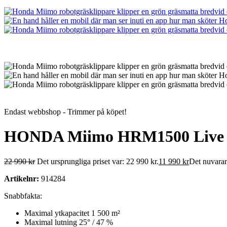
Endast webbshop - Trimmer på köpet!
HONDA Miimo HRM1500 Live
22 990
kr
Det ursprungliga priset var: 22 990 kr.
11 990
kr
Det nuvarand
Artikelnr:
914284
Snabbfakta:
Maximal ytkapacitet 1 500 m²
Maximal lutning 25° / 47 %