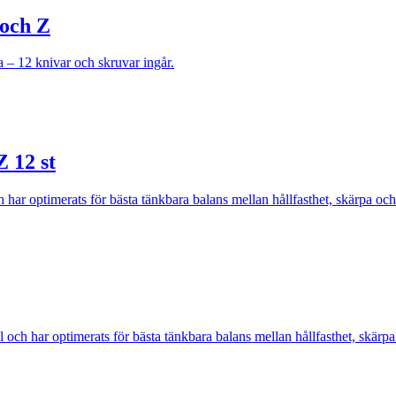
och Z
a – 12 knivar och skruvar ingår.
 12 st
 har optimerats för bästa tänkbara balans mellan hållfasthet, skärpa och s
 och har optimerats för bästa tänkbara balans mellan hållfasthet, skärpa o