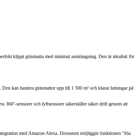
rfekt klippt gräsmatta med minimal ansträngning. Den är idealisk för
. Den kan hantera gräsmattor upp till 1 500 m² och klarar lutningar på
s 360°-sensorer och lyftsensorer säkerställer säker drift genom att
ntegration med Amazon Alexa. Dessutom möjliggör funktionen "fria