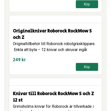
Köp
Originalknivar Roborock RockMow S
och Z
Originaltillbehör till Roborock robotgräsklippare.
Enkla att byta – 12 knivar och skruvar ingår.
249
kr
Köp
Knivar till Roborock RockMow S och Z
12 st
Grimsholms knivar för Roborock är tillverkade i