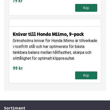
79
kr
Köp
Knivar till Honda Miimo, 9-pack
Grimsholms knivar för Honda Miimo är tillverkade
i rostfritt stål och har optimerats för bästa
tänkbara balans mellan hållfasthet, skärpa och
slittålighet för optimalt klippresultat.
99
kr
Köp
Sortiment