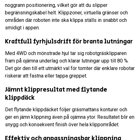
noggrann positionering, vilket gör att du slipper
begränsningskabel helt. Klippzoner, virtuella gränser och
områden där roboten inte ska klippa ställs in snabbt och
smidigt i appen.
Kraftfull fyrhjulsdrift för branta lutningar
Med 4WD och mönstrade hjul tar sig robotgräsklipparen
fram på ojämna underlag och klarar lutningar upp till 80 %.
Det gör den till ett utmärkt val för tomter där enklare robotar
riskerar att fastna eller tappa greppet.
Jämnt klippresultat med flytande
klippdäck
Det flytande klippdäcket följer gräsmattans konturer och
ger en jämn klippning även på ojämna ytor. Resultatet blir en
snygg och konsekvent finish över hela klippområdet.
Effektiv och anpassningsbar klippning