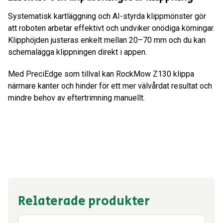
Systematisk kartläggning och AI-styrda klippmönster gör
att roboten arbetar effektivt och undviker onödiga körningar.
Klipphöjden justeras enkelt mellan 20–70 mm och du kan
schemalägga klippningen direkt i appen.
Med PreciEdge som tillval kan RockMow Z130 klippa
närmare kanter och hinder för ett mer välvårdat resultat och
mindre behov av eftertrimning manuellt.
Relaterade produkter