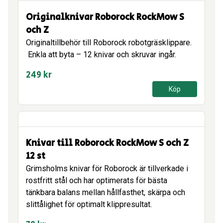
Originalknivar Roborock RockMow S
och Z
Originaltillbehör till Roborock robotgräsklippare.
Enkla att byta – 12 knivar och skruvar ingår.
249
kr
Köp
Knivar till Roborock RockMow S och Z
12 st
Grimsholms knivar för Roborock är tillverkade i
rostfritt stål och har optimerats för bästa
tänkbara balans mellan hållfasthet, skärpa och
slittålighet för optimalt klippresultat.