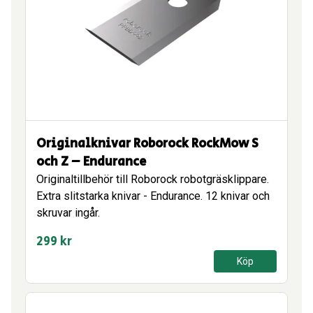
Originalknivar Roborock RockMow S
och Z – Endurance
Originaltillbehör till Roborock robotgräsklippare.
Extra slitstarka knivar - Endurance. 12 knivar och
skruvar ingår.
299
kr
Köp