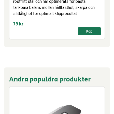
rostfritt stål och har optimerats för bästa
tänkbara balans mellan hållfasthet, skärpa och
slittålighet för optimalt klippresultat.
79
kr
Köp
Andra populära produkter