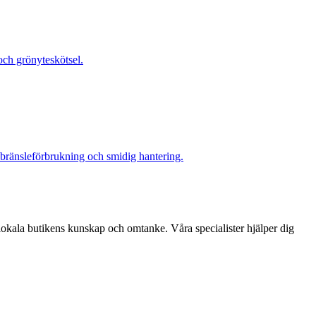
ch grönyteskötsel.
g bränsleförbrukning och smidig hantering.
lokala butikens kunskap och omtanke. Våra specialister hjälper dig