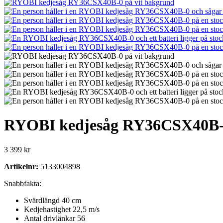
RYOBI kedjesåg RY36CSX40B
3 399
kr
Artikelnr:
5133004898
Snabbfakta:
Svärdlängd 40 cm
Kedjehastighet 22,5 m/s
Antal drivlänkar 56