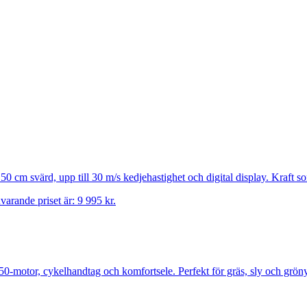
 cm svärd, upp till 30 m/s kedjehastighet och digital display. Kraft 
varande priset är: 9 995 kr.
otor, cykelhandtag och komfortsele. Perfekt för gräs, sly och gröny