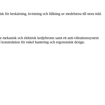
ör beskärning, kvistning och fällning av medelstora till stora träd.
 mekanisk och elektrisk kedjebroms samt ett anti-vibrationssystem
d konstruktion för enkel hantering och ergonomisk design.