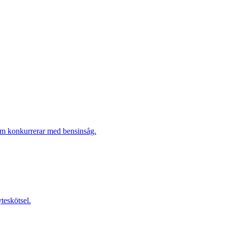
som konkurrerar med bensinsåg.
teskötsel.