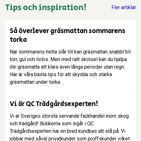
Tips och inspiration!
Fler artiklar
Tips!
Så överlever gräsmattan sommarens
torka
När sommarens hetta slår till kan gräsmattan snabbt bli
torr, gul och livlös. Men med rätt skötsel kan du hjälpa
din gräsmatta att klara även långa perioder utan regn.
Här är våra bästa tips för att skydda och stärka
gräsmattan under torka.
Butiksinformation
Vi är QC Trädgårdsexperten!
Vi är Sveriges största servande fackhandel inom skog
och trädgård! Butikerna som ingår i QC
Trädgårdsexperten har en bred kundbas att stå på. Vi
jobbar med såväl privatkunder som proffskunder vilket