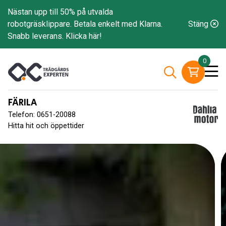
Nästan upp till 50% på utvalda
robotgräsklippare. Betala enkelt med Klarna.
Stäng
Snabb leverans.
Klicka här!
0
FÄRILA
Telefon: 0651-20088
Hitta hit och öppettider