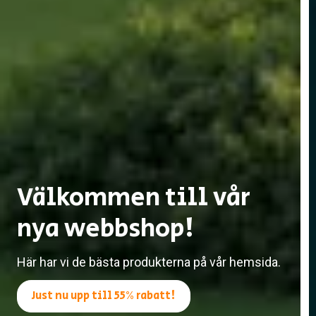
Välkommen till vår
nya webbshop!
Här har vi de bästa produkterna på vår hemsida.
Just nu upp till 55% rabatt!