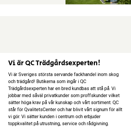
Butiksinformation
Vi är QC Trädgårdsexperten!
Vi är Sveriges största servande fackhandel inom skog
och trädgård! Butikerna som ingår i QC
Trädgårdsexperten har en bred kundbas att stå på. Vi
jobbar med såväl privatkunder som proffskunder vilket
sätter höga krav på vår kunskap och vårt sortiment. QC
står för QvalitetsCenter och har blivit vårt signum för allt
vi gör. Vi sätter kunden i centrum och erbjuder
toppkvalitet på utrustning, service och rådgivning.