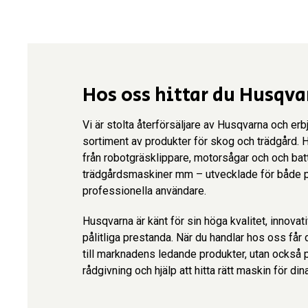
Hos oss hittar du Husqv
Vi är stolta återförsäljare av Husqvarna och erbj
sortiment av produkter för skog och trädgård. Ho
från robotgräsklippare, motorsågar och och bat
trädgårdsmaskiner mm – utvecklade för både p
professionella användare.
Husqvarna är känt för sin höga kvalitet, innovat
pålitliga prestanda. När du handlar hos oss får d
till marknadens ledande produkter, utan också 
rådgivning och hjälp att hitta rätt maskin för din