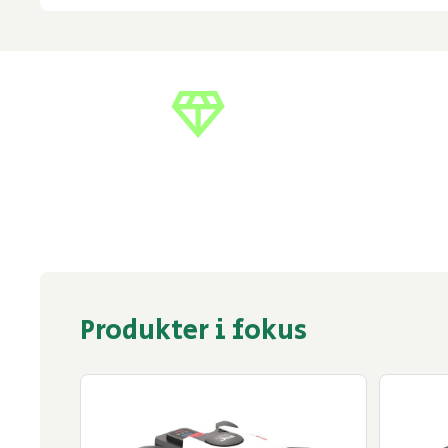
Certifierad verkstad
Ku
Produkter i fokus