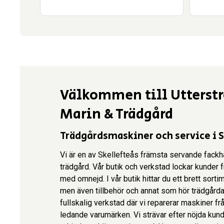
Välkommen till Utterst
Marin & Trädgård
Trädgårdsmaskiner och service i 
Vi är en av Skellefteås främsta servande fack
trädgård. Vår butik och verkstad lockar kunder f
med omnejd. I vår butik hittar du ett brett sort
men även tillbehör och annat som hör trädgårdar 
fullskalig verkstad där vi reparerar maskiner f
ledande varumärken. Vi strävar efter nöjda kund