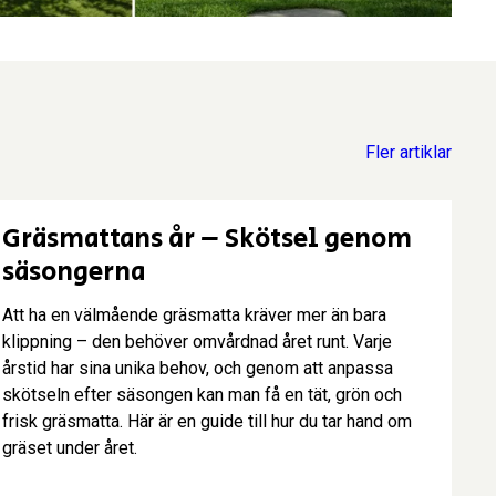
Fler artiklar
Gräsmatta
Gräsmattans år – Skötsel genom
säsongerna
Att ha en välmående gräsmatta kräver mer än bara
klippning – den behöver omvårdnad året runt. Varje
årstid har sina unika behov, och genom att anpassa
skötseln efter säsongen kan man få en tät, grön och
frisk gräsmatta. Här är en guide till hur du tar hand om
gräset under året.