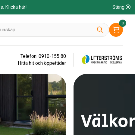
ns.
Klicka här!
Stäng
0
Telefon: 0910-155 80
Hitta hit och öppettider
Välko